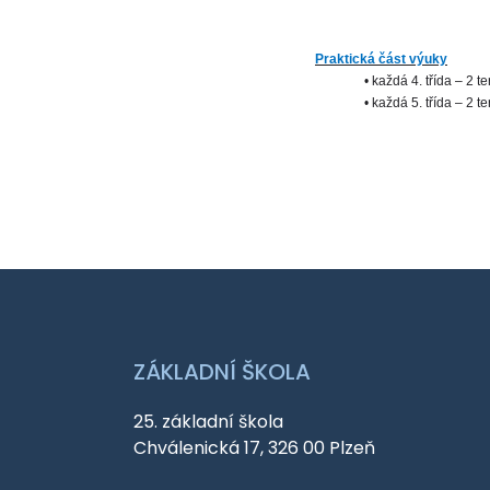
Praktická část výuky
• každá 4. třída – 2 t
• každá 5. třída – 2 t
ZÁKLADNÍ ŠKOLA
25. základní škola
Chválenická 17, 326 00 Plzeň