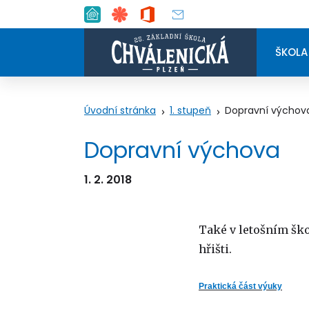
ŠKOLA
Úvodní stránka
1. stupeň
Dopravní výchov
Dopravní výchova
1. 2. 2018
Také v letošním ško
hřišti.
Praktická část výuky