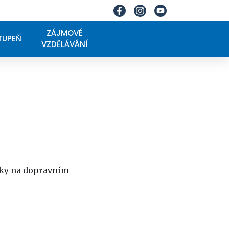
ZÁJMOVÉ
STUPEŇ
VZDĚLÁVÁNÍ
ýuky na dopravním