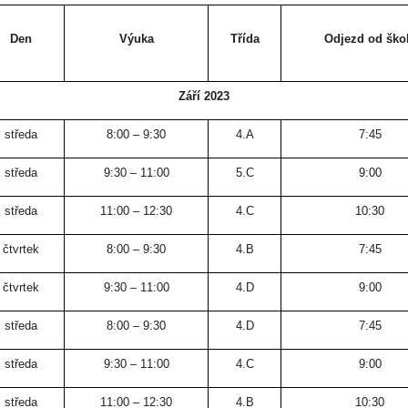
Den
Výuka
Třída
Odjezd od ško
Září 2023
středa
8:00 – 9:30
4.A
7:45
středa
9:30 – 11:00
5.C
9:00
středa
11:00 – 12:30
4.C
10:30
čtvrtek
8:00 – 9:30
4.B
7:45
čtvrtek
9:30 – 11:00
4.D
9:00
středa
8:00 – 9:30
4.D
7:45
středa
9:30 – 11:00
4.C
9:00
středa
11:00 – 12:30
4.B
10:30