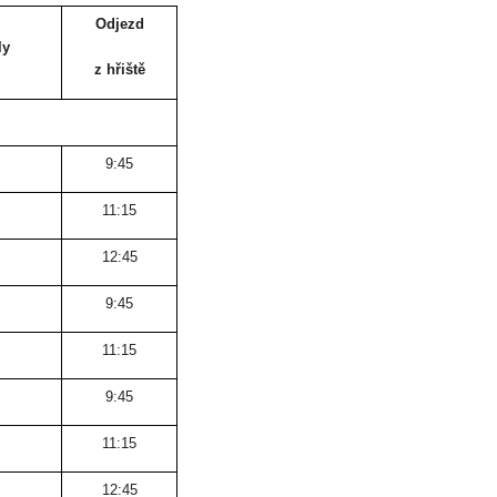
Odjezd
ly
z hřiště
9:45
11:15
12:45
9:45
11:15
9:45
11:15
12:45