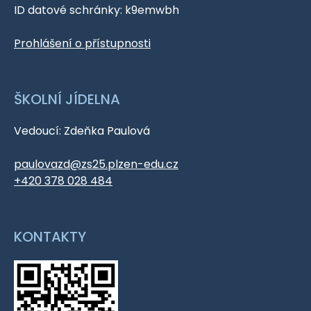
ID datové schránky: k9emwbh
Prohlášení o přístupnosti
ŠKOLNÍ JÍDELNA
Vedoucí: Zdeňka Paulová
paulovazd@zs25.plzen-edu.cz
+420 378 028 484
KONTAKTY