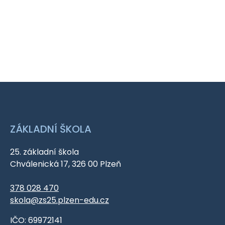
ZÁKLADNÍ ŠKOLA
25. základní škola
Chválenická 17, 326 00 Plzeň
378 028 470
skola@zs25.plzen-edu.cz
IČO: 69972141