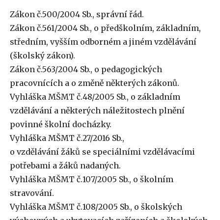
Zákon č.500/2004 Sb., správní řád.
Zákon č.561/2004 Sb., o předškolním, základním,
středním, vyšším odborném a jiném vzdělávání
(školský zákon).
Zákon č.563/2004 Sb., o pedagogických
pracovnících a o změně některých zákonů.
Vyhláška MŠMT č.48/2005 Sb., o základním
vzdělávání a některých náležitostech plnění
povinné školní docházky.
Vyhláška MŠMT č.27/2016 Sb.,
o vzdělávání žáků se speciálními vzdělávacími
potřebami a žáků nadaných.
Vyhláška MŠMT č.107/2005 Sb., o školním
stravování.
Vyhláška MŠMT č.108/2005 Sb., o školských