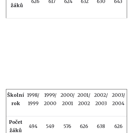
626
617
624
632
630
643
žáků
Školní
1998/
1999/
2000/
2001/
2002/
2003/
rok
1999
2000
2001
2002
2003
2004
Počet
494
549
576
626
638
626
žáků