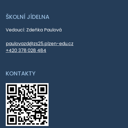
ŠKOLNÍ JÍDELNA
Vedoucí: Zdeňka Paulová
paulovazd@zs25.plzen-edu.cz
+420 378 028 484
KONTAKTY