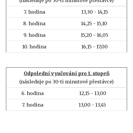
(následuje po 50-ti minutové přestávce)
7. hodina
13,30 - 14,15
8. hodina
14,25 - 15,10
9. hodina
15,20 - 16,05
10. hodina
16,15 - 17,00
Odpolední vyučování pro 1. stupeň
(následuje po 30-ti minutové přestávce)
6. hodina
12,15 - 13,00
7. hodina
13,00 - 13,45