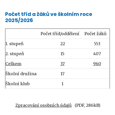
Počet tříd a žáků ve školním roce
2025/2026
Počet tříd/oddělení
Počet žáků
1. stupeň
22
553
2. stupeň
15
407
Celkem
37
960
Školní družina
17
Školní klub
1
Zpracování osobních údajů
(PDF, 286kB)