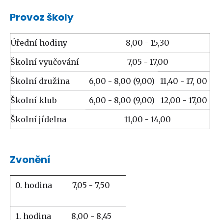
Provoz školy
Úřední hodiny
8,00 - 15,30
Školní vyučování
7,05 - 17,00
Školní družina
6,00 - 8,00 (9,00)
11,40 - 17, 00
Školní klub
6,00 - 8,00 (9,00)
12,00 - 17,00
Školní jídelna
11,00 - 14,00
Zvonění
0. hodina
7,05 - 7,50
1. hodina
8,00 - 8,45