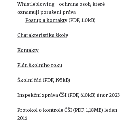
Whistleblowing - ochrana osob, které
oznamují porušení práva
Postup a kontakty
(PDF, 110kB)
Charakteristika školy
Kontakty
Plán školního roku
Školní řád
(PDF, 195kB)
Inspekční zpráva ČŠI
(PDF, 610kB) únor 2023
Protokol o kontrole ČŠI
(PDF, 1,18MB) leden
2016