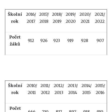
Školní
2016/
2017/
2018/
2019/
2020/
2021/
rok
2017
2018
2019
2020
2021
2022
Počet
912
926
923
919
928
907
žáků
Školní
2010/
2011/
2012/
2013/
2014/
2015/
rok
2011
2012
2013
2014
2015
2016
Počet
666
710
817
897
918
910