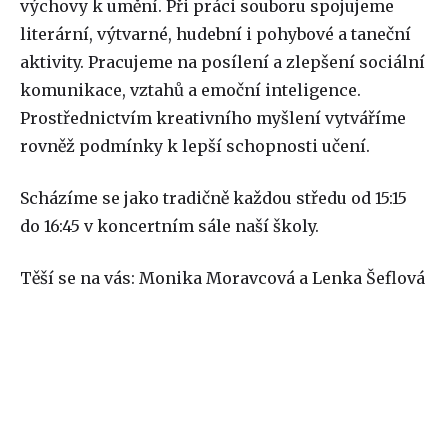
výchovy k umění. Při práci souboru spojujeme
literární, výtvarné, hudební i pohybové a taneční
aktivity. Pracujeme na posílení a zlepšení sociální
komunikace, vztahů a emoční inteligence.
Prostřednictvím kreativního myšlení vytváříme
rovněž podmínky k lepší schopnosti učení.
Scházíme se jako tradičně každou středu od 15:15
do 16:45 v koncertním sále naší školy.
Těší se na vás: Monika Moravcová a Lenka Šeflová