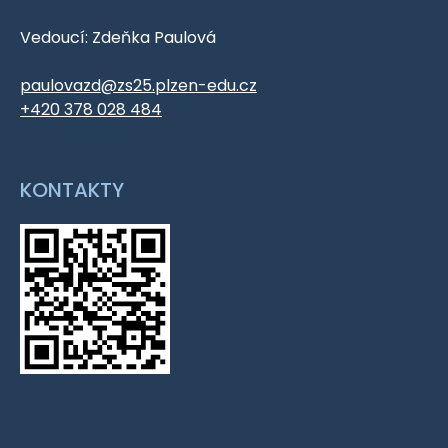
Vedoucí: Zdeňka Paulová
paulovazd@zs25.plzen-edu.cz
+420 378 028 484
KONTAKTY