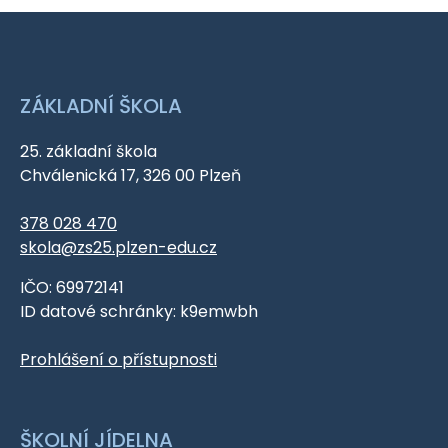
ZÁKLADNÍ ŠKOLA
25. základní škola
Chválenická 17, 326 00 Plzeň
378 028 470
skola@zs25.plzen-edu.cz
IČO: 69972141
ID datové schránky: k9emwbh
Prohlášení o přístupnosti
ŠKOLNÍ JÍDELNA