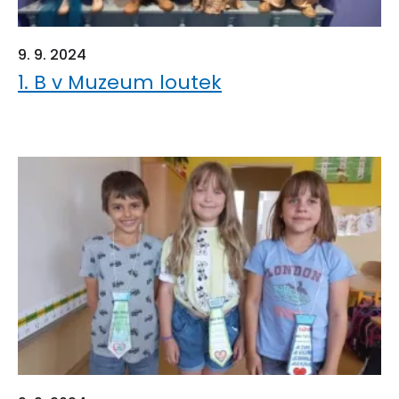
9. 9. 2024
1. B v Muzeum loutek