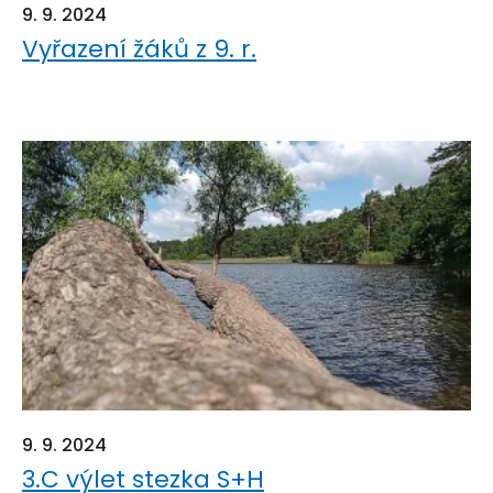
9. 9. 2024
Vyřazení žáků z 9. r.
9. 9. 2024
3.C výlet stezka S+H