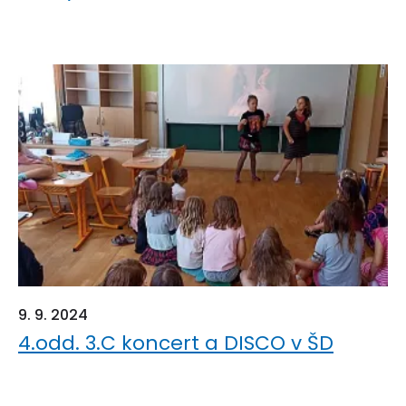
9. 9. 2024
4.odd. 3.C koncert a DISCO v ŠD