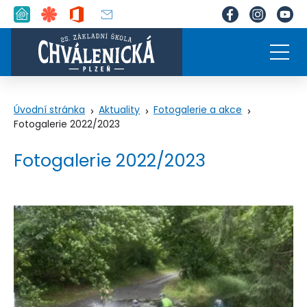
Úvodní stránka
Aktuality
Fotogalerie a akce
Fotogalerie 2022/2023
Fotogalerie 2022/2023