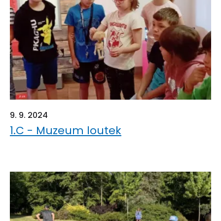
9. 9. 2024
1.C - Muzeum loutek