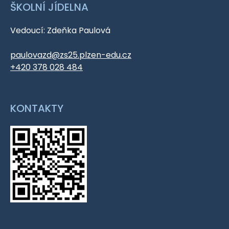
ŠKOLNÍ JÍDELNA
Vedoucí: Zdeňka Paulová
paulovazd@zs25.plzen-edu.cz
+420 378 028 484
KONTAKTY