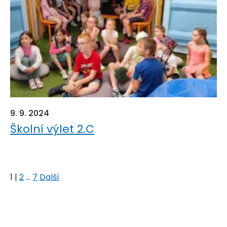
9. 9. 2024
Školní výlet 2.C
1
|
2
...
7
Další