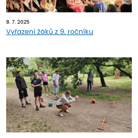
8. 7. 2025
Vyřazení žáků z 9. ročníku