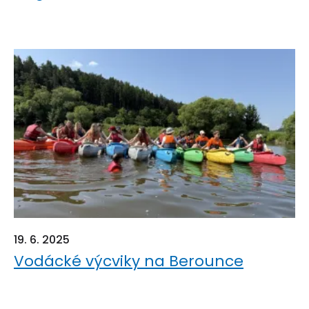
19. 6. 2025
Vodácké výcviky na Berounce