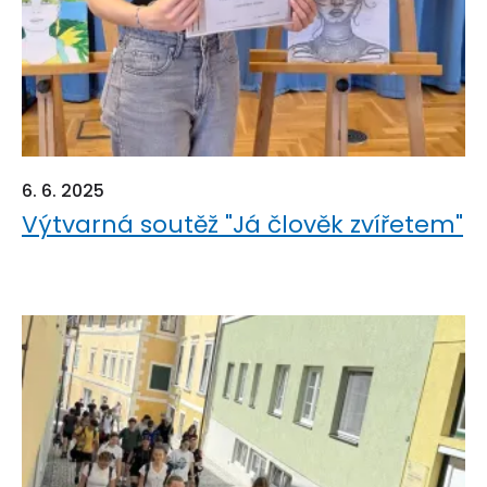
6. 6. 2025
Výtvarná soutěž "Já člověk zvířetem"