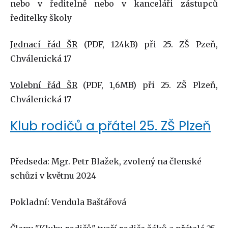
nebo v ředitelně nebo v kanceláři zástupců
ředitelky školy
Jednací řád ŠR
(PDF, 124kB) při 25. ZŠ Pzeň,
Chválenická 17
Volební řád ŠR
(PDF, 1,6MB) při 25. ZŠ Plzeň,
Chválenická 17
Klub rodičů a přátel 25. ZŠ Plzeň
Předseda: Mgr. Petr Blažek, zvolený na členské
schůzi v květnu 2024
Pokladní: Vendula Baštářová