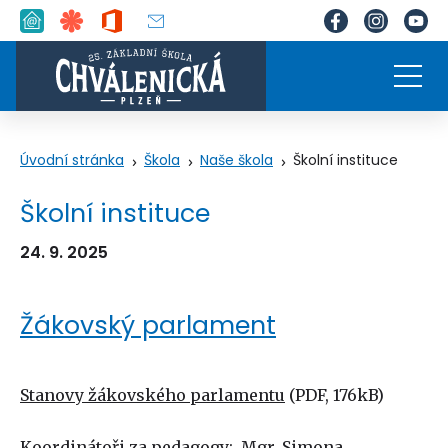
Úvodní stránka
Škola
Naše škola
Školní instituce
Školní instituce
24. 9. 2025
Žákovský parlament
Stanovy žákovského parlamentu
(PDF, 176kB)
Koordinátoři za pedagogy: Mgr. Simona