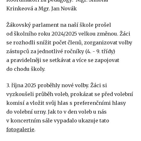
Krinkeová a Mgr. Jan Novák
Žákovský parlament na naší škole prošel
od školního roku 2024/2025 velkou změnou. Žáci
se rozhodli snížit počet členů, zorganizovat volby
zástupců za jednotlivé ročníky (4. - 9. třídy)
a pravidelněji se setkávat a více se zapojovat
do chodu školy.
3. října 2025 proběhly nové volby. Žáci si
vyzkoušeli průběh voleb, prokázat se před volební
komisí a vložit svůj hlas s preferenčními hlasy
do volební urny. Jak to v den voleb u nás
v koncertním sále vypadalo ukazuje tato
fotogalerie
.