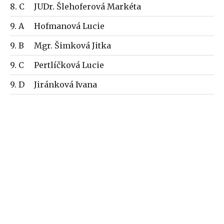
8. C
JUDr. Šlehoferová Markéta
9. A
Hofmanová Lucie
9. B
Mgr. Šimková Jitka
9. C
Pertlíčková Lucie
9. D
Jiránková Ivana