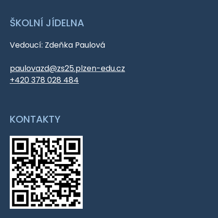
ŠKOLNÍ JÍDELNA
Vedoucí: Zdeňka Paulová
paulovazd@zs25.plzen-edu.cz
+420 378 028 484
KONTAKTY