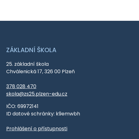
ZÁKLADNÍ ŠKOLA
25. základní škola
Chválenická 17, 326 00 Plzeň
378 028 470
skola@zs25.plzen-edu.cz
IČO: 69972141
ID datové schránky: k9emwbh
Prohlášení o přístupnosti