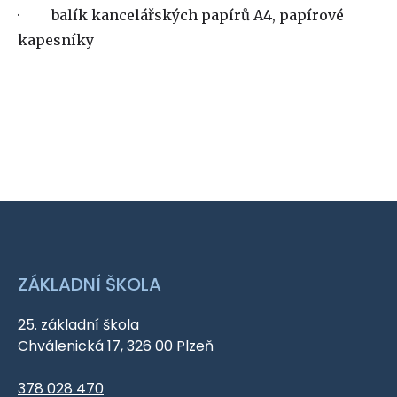
· balík kancelářských papírů A4, papírové
kapesníky
ZÁKLADNÍ ŠKOLA
25. základní škola
Chválenická 17, 326 00 Plzeň
378 028 470