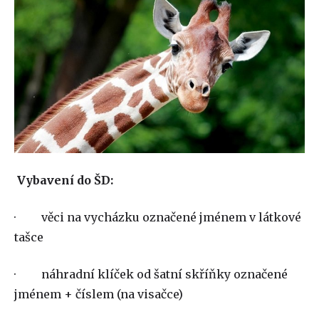
Vybavení do ŠD:
· věci na vycházku označené jménem v látkové
tašce
· náhradní klíček od šatní skříňky označené
jménem + číslem (na visačce)