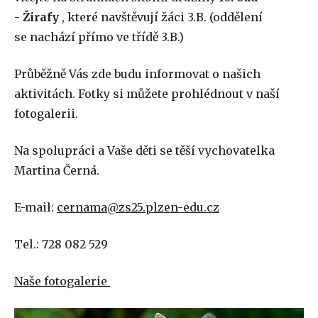
- Žirafy
, které navštěvují žáci 3.B. (oddělení
se nachází přímo ve třídě 3.B.)
Průběžně Vás zde budu informovat o našich
aktivitách. Fotky si můžete prohlédnout v naší
fotogalerii.
Na spolupráci a Vaše děti se těší vychovatelka
Martina Černá.
E-mail:
cernama@zs25.plzen-edu.cz
Tel.: 728 082 529
Naše fotogalerie