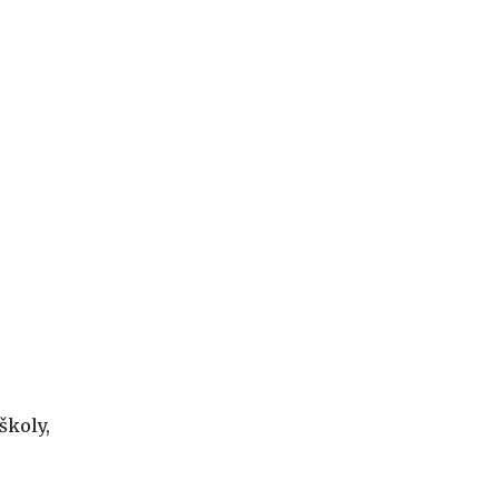
 školy,