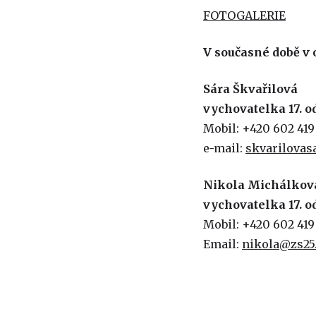
FOTOGALERIE
V současné době v
Sára Škvařilová
vychovatelka 17. o
Mobil: +420 602 419
e-mail:
skvarilovas
Nikola Michálkov
vychovatelka 17. o
Mobil: +420 602 419
Email:
nikola@zs25