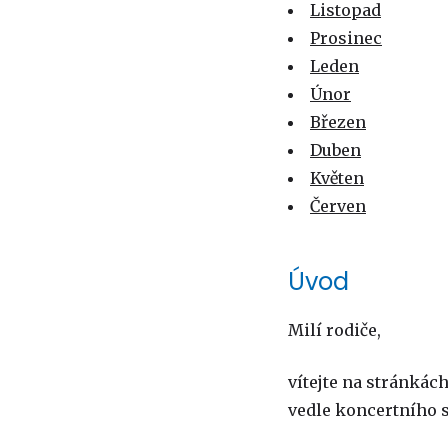
Listopad
Prosinec
Leden
Únor
Březen
Duben
Květen
Červen
Úvod
Milí rodiče,
vítejte na stránkách
vedle koncertního sá