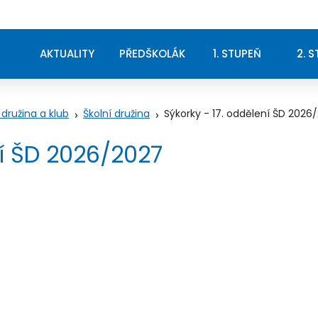
AKTUALITY
PŘEDŠKOLÁK
1. STUPEŇ
2. 
 družina a klub
Školní družina
Sýkorky - 17. oddělení ŠD 2026
ní ŠD 2026/2027