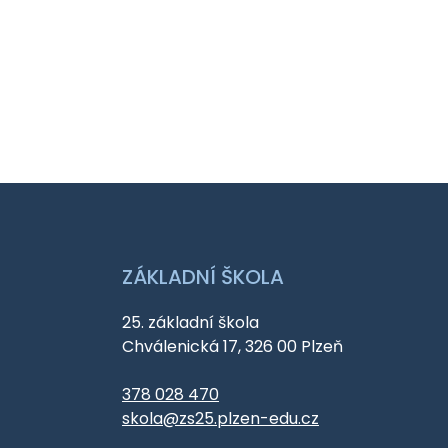
ZÁKLADNÍ ŠKOLA
25. základní škola
Chválenická 17, 326 00 Plzeň
378 028 470
skola@zs25.plzen-edu.cz