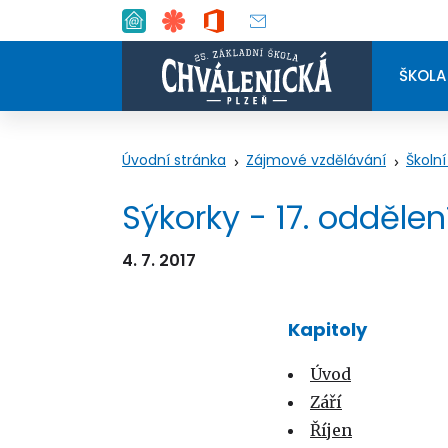
ŠKOLA
Úvodní stránka
Zájmové vzdělávání
Školní
Sýkorky - 17. odděle
4. 7. 2017
Kapitoly
Úvod
Září
Říjen