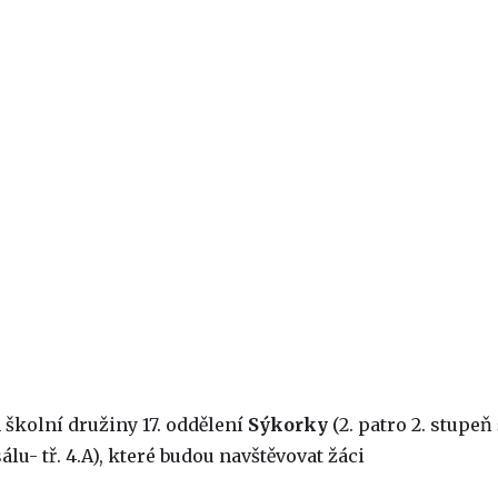
 školní družiny 17. oddělení
Sýkorky
(2. patro 2. stupeň
lu- tř. 4.A), které budou navštěvovat žáci