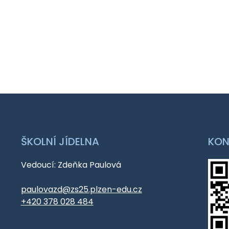
ŠKOLNÍ JÍDELNA
KON
Vedoucí: Zdeňka Paulová
paulovazd@zs25.plzen-edu.cz
+420 378 028 484