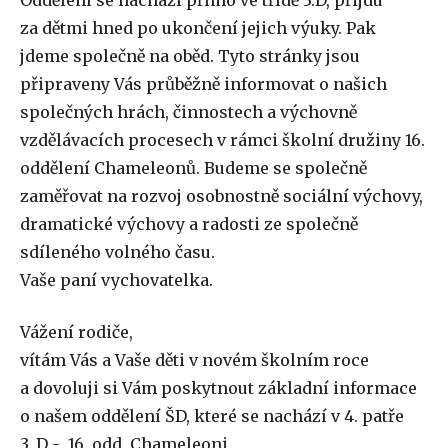
Oddělení se nachází přímo ve třídě 3.D, přijdu
za dětmi hned po ukončení jejich výuky. Pak
jdeme společně na oběd. Tyto stránky jsou
připraveny Vás průběžně informovat o našich
společných hrách, činnostech a výchovně
vzdělávacích procesech v rámci školní družiny 16.
oddělení Chameleonů. Budeme se společně
zaměřovat na rozvoj osobnostně sociální výchovy,
dramatické výchovy a radosti ze společně
sdíleného volného času.
Vaše paní vychovatelka.
Vážení rodiče,
vítám Vás a Vaše děti v novém školním roce
a dovoluji si Vám poskytnout základní informace
o našem oddělení ŠD, které se nachází v 4. patře
3. D - 16. odd. Chameleoni.