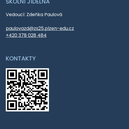
ŠKOLNÍ JÍDELNA
Vedoucí: Zdeňka Paulová
paulovazd@zs25.plzen-edu.cz
+420 378 028 484
KONTAKTY