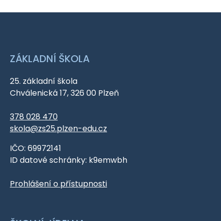
ZÁKLADNÍ ŠKOLA
25. základní škola
Chválenická 17, 326 00 Plzeň
378 028 470
skola@zs25.plzen-edu.cz
IČO: 69972141
ID datové schránky: k9emwbh
Prohlášení o přístupnosti