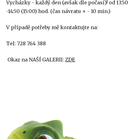
Vycházky - každý den (avšak dle počasí)! od 13:50
-14:50 (15:00) hod. (čas návratu + - 10 min.)
V případě potřeby mě kontaktujte na:
Tel: 728 764 388
Okaz na NAŠÍ GALERII:
ZDE